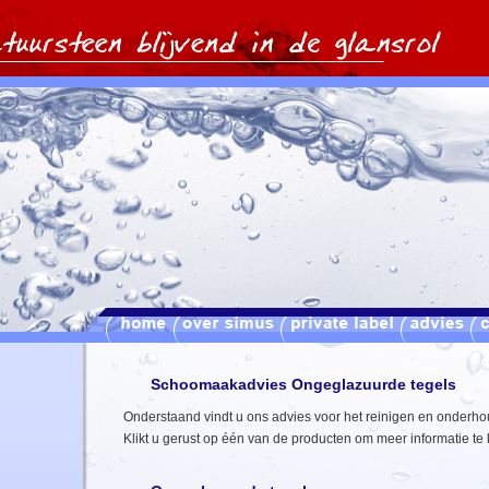
Schoomaakadvies Ongeglazuurde tegels
Onderstaand vindt u ons advies voor het reinigen en onderh
Klikt u gerust op één van de producten om meer informatie te 