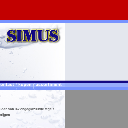
ouden van uw ongeglazuurde tegels.
krijgen.